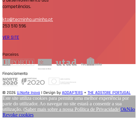
o desenvolvimento das
competências.
kto@tecminho.uminho.pt
253 510 596
VER SITE
Parceiros
Financiamento
© 2026
U.Norte Inova
| Design by
ADDAPTERS
+
THE ADSTORE PORTUGAL
Este site utiliza cookies para permitir uma melhor experiência por
parte do utilizador. Ao navegar no site estará a consentir a sua
utilização.
(
Saber mais sobre a nossa Política de Privacidade
)
Ok
Não
Revoke cookies