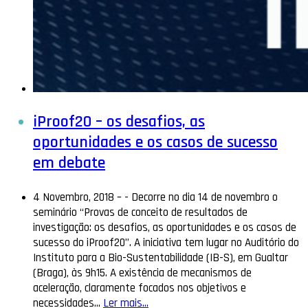
iProof20 – os desafios, as
oportunidades e os casos de sucesso
em debate
4 Novembro, 2018 –
-
Decorre no dia 14 de novembro o
seminário “Provas de conceito de resultados de
investigação: os desafios, as oportunidades e os casos de
sucesso do iProof20”. A iniciativa tem lugar no Auditório do
Instituto para a Bio-Sustentabilidade (IB-S), em Gualtar
(Braga), às 9h15. A existência de mecanismos de
aceleração, claramente focados nos objetivos e
necessidades…
Ler mais...