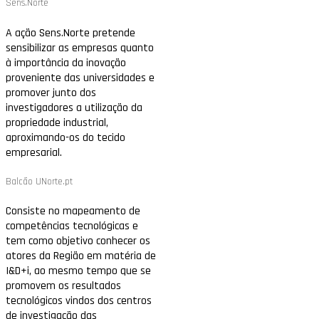
Sens.Norte
A ação Sens.Norte pretende
sensibilizar as empresas quanto
à importância da inovação
proveniente das universidades e
promover junto dos
investigadores a utilização da
propriedade industrial,
aproximando-os do tecido
empresarial.
Balcão UNorte.pt
Consiste no mapeamento de
competências tecnológicas e
tem como objetivo conhecer os
atores da Região em matéria de
I&D+i, ao mesmo tempo que se
promovem os resultados
tecnológicos vindos dos centros
de investigação das