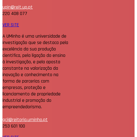
upin@reit.up.pt
220 408 077
VER SITE
A UMinho é uma universidade de
investigação que se destaca pela
excelência da sua produção
cientifica, pela ligação do ensino
à investigação, e pela aposta
constante na valorização da
inovação e conhecimento na
forma de parcerias com
empresas, proteção e
licenciamento de propriedade
industrial e promoção do
empreendedorismo.
gcii@reitoria.uminho.pt
253 601 100