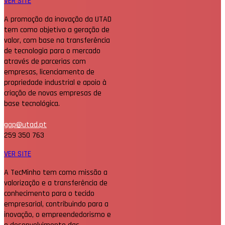
VER SITE
A promoção da inovação da UTAD
tem como objetivo a geração de
valor, com base na transferência
de tecnologia para o mercado
através de parcerias com
empresas, licenciamento de
propriedade industrial e apoio à
criação de novas empresas de
base tecnológica.
gap@utad.pt
259 350 763
VER SITE
A TecMinho tem como missão a
valorização e a transferência de
conhecimento para o tecido
empresarial, contribuindo para a
inovação, o empreendedorismo e