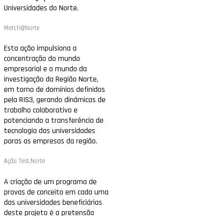
Universidades do Norte.
Match@Norte
Esta ação impulsiona a
concentração do mundo
empresarial e o mundo da
investigação da Região Norte,
em torno de domínios definidos
pela RIS3, gerando dinâmicas de
trabalho colaborativo e
potenciando a transferência de
tecnologia das universidades
paras as empresas da região.
Ação Test.Norte
A criação de um programa de
provas de conceito em cada uma
das universidades beneficiárias
deste projeto é a pretensão